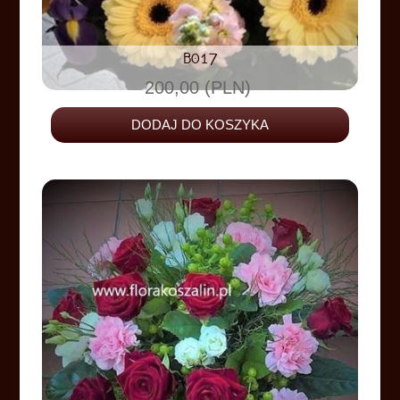
B017
200,00 (PLN)