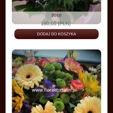
B016
180,00 (PLN)