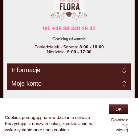
tel. +48 94 340 29 42
Godziny otwarcia:
Poniedziałek - Sobota:
8:00 - 19:00
Niedziela:
9:00 - 17:00
Informacje
Moje konto
OK
Cookies pomagają nam w działaniu serwisu.
Dowiedz
Korzystając z naszych usług, zgadzasz się na
się
Copyright © 2026 Studio Kwiatowe Flora. Wszelkie prawa zastrzeżone.
wykorzystanie przez nas cookies.
więcej
Powered by
nopCommerce