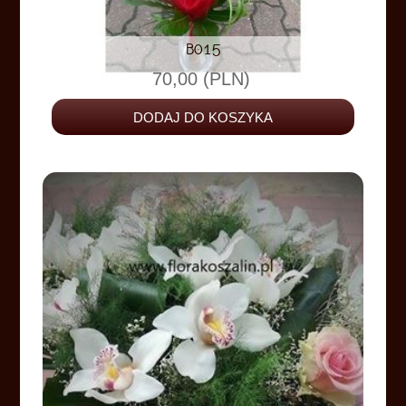
B015
70,00 (PLN)