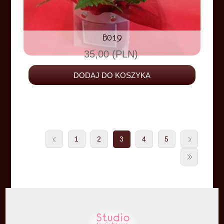
B019
35,00 (PLN)
1
2
3
4
5