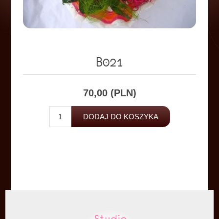
B021
70,00 (PLN)