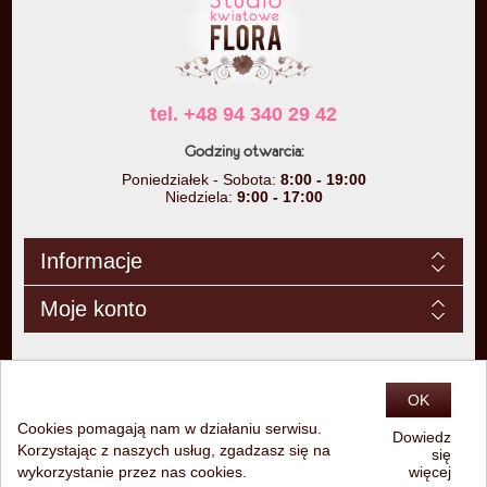
tel. +48 94 340 29 42
Godziny otwarcia:
Poniedziałek - Sobota:
8:00 - 19:00
Niedziela:
9:00 - 17:00
Informacje
Moje konto
OK
Cookies pomagają nam w działaniu serwisu.
Dowiedz
Korzystając z naszych usług, zgadzasz się na
się
Copyright © 2026 Studio Kwiatowe Flora. Wszelkie prawa zastrzeżone.
wykorzystanie przez nas cookies.
więcej