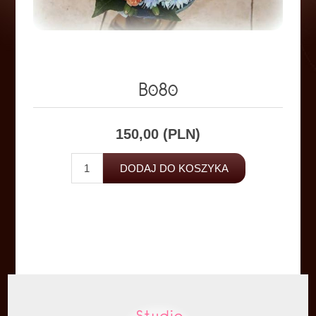
B080
150,00 (PLN)