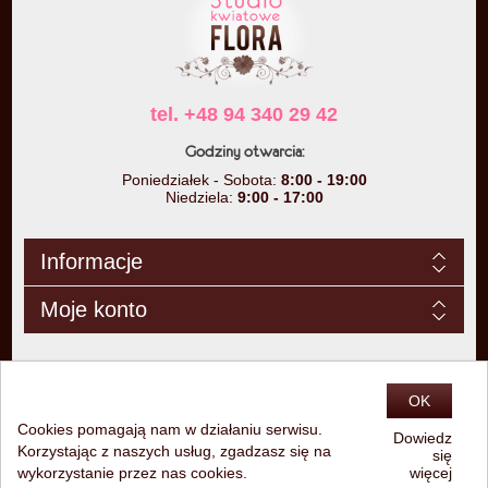
tel. +48 94 340 29 42
Godziny otwarcia:
Poniedziałek - Sobota:
8:00 - 19:00
Niedziela:
9:00 - 17:00
Informacje
Moje konto
OK
Cookies pomagają nam w działaniu serwisu.
Dowiedz
Korzystając z naszych usług, zgadzasz się na
się
Copyright © 2026 Studio Kwiatowe Flora. Wszelkie prawa zastrzeżone.
wykorzystanie przez nas cookies.
więcej