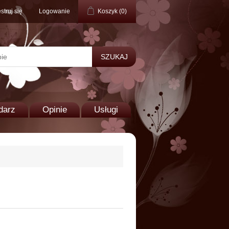
struj się
Logowanie
Koszyk
(0)
darz
Opinie
Usługi