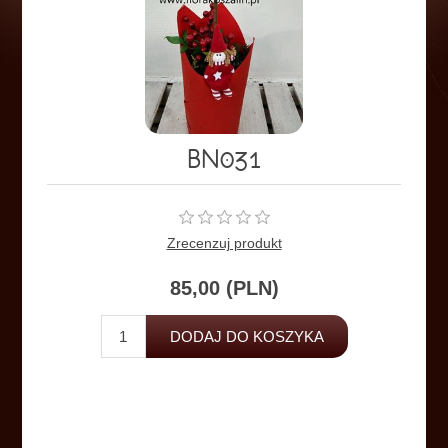
BN031
Zrecenzuj produkt
85,00 (PLN)