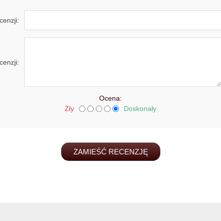
cenzji:
cenzji:
Ocena:
Zły
Doskonały