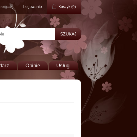
struj się
Logowanie
Koszyk
(0)
darz
Opinie
Usługi