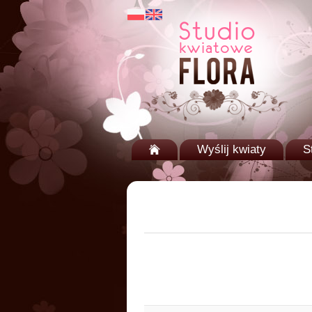
Wyślij kwiaty
S