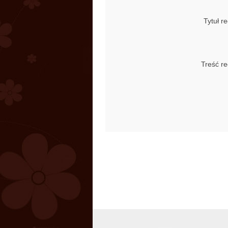
Tytuł re
Treść re