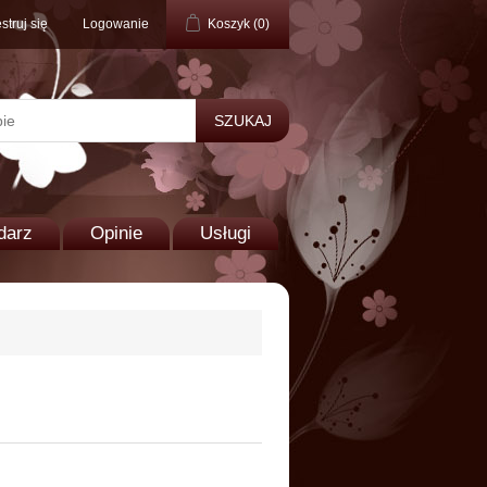
struj się
Logowanie
Koszyk
(0)
darz
Opinie
Usługi