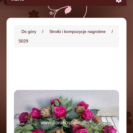
Do góry
/
Stroiki i kompozycje nagrobne
/
S029