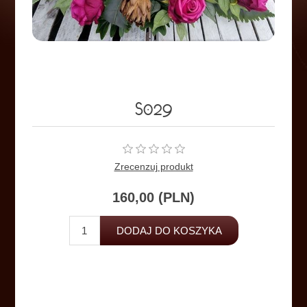
S029
Zrecenzuj produkt
160,00 (PLN)