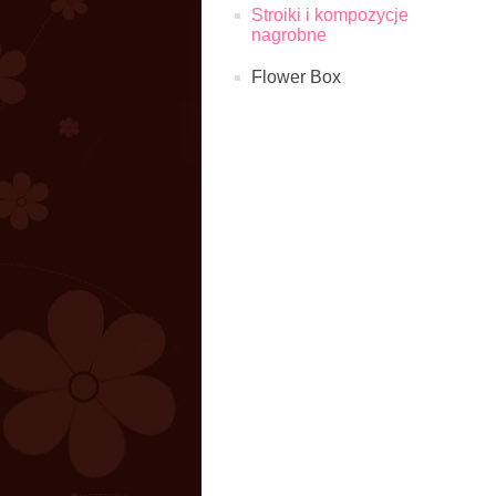
Stroiki i kompozycje
nagrobne
Flower Box