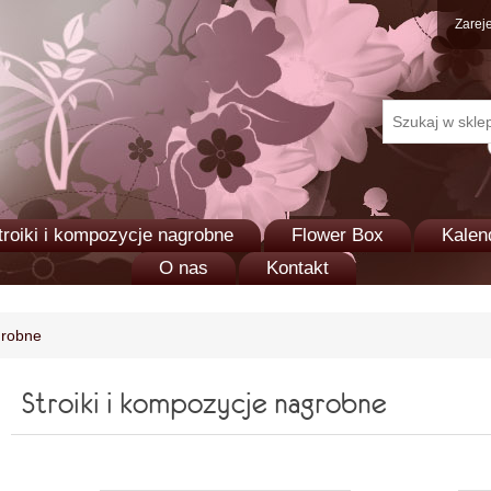
Zareje
troiki i kompozycje nagrobne
Flower Box
Kalen
O nas
Kontakt
grobne
Stroiki i kompozycje nagrobne