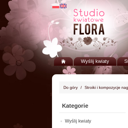
Wyślij kwiaty
S
Do góry
/
Stroiki i kompozycje na
Kategorie
Wyślij kwiaty