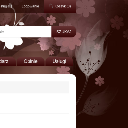
struj się
Logowanie
Koszyk
(0)
darz
Opinie
Usługi