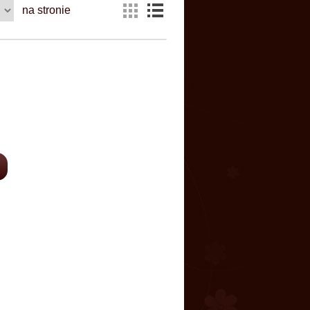
na stronie