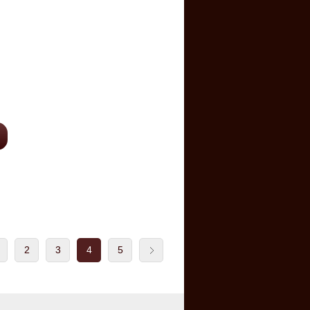
2
3
4
5