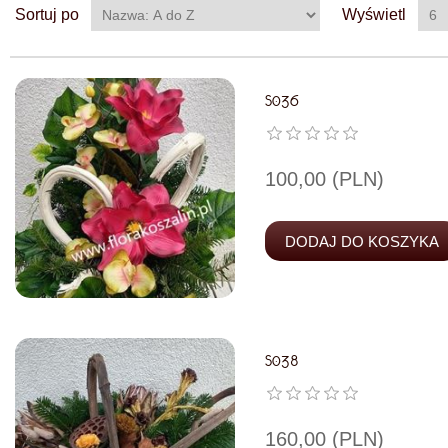
Sortuj po
Wyświetl
S036
100,00 (PLN)
S038
160,00 (PLN)